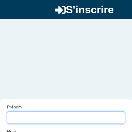
S'inscrire
Prénom
Nom